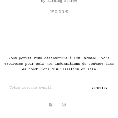
My Burning Secret
Prix
120,00 €
Vous pouvez vous désinscrire à tout moment. Vous
trouverez pour cela nos informations de contact dans
les conditions d'utilisation du site.
REGISTER