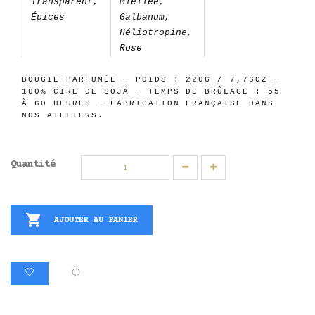
Transparent,
Miellée,
Épices
Galbanum,
Héliotropine,
Rose
BOUGIE PARFUMÉE — POIDS : 220G / 7,76OZ —
100% CIRE DE SOJA — TEMPS DE BRÛLAGE : 55
À 60 HEURES — FABRICATION FRANÇAISE DANS
NOS ATELIERS.
Quantité

AJOUTER AU PANIER