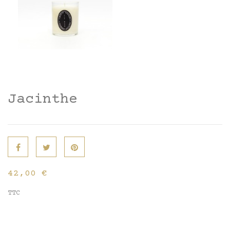
Jacinthe
42,00 €
TTC