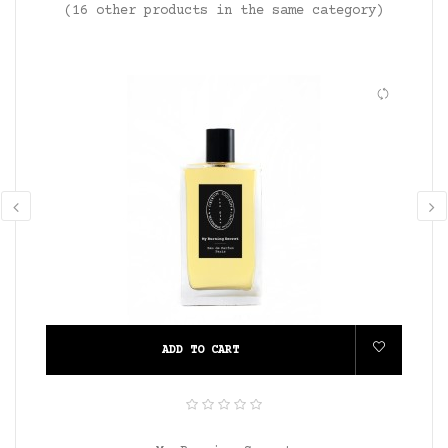
(16 other products in the same category)
‹
›
ADD TO CART